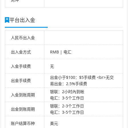
平台出入金
人民币出入金
出入金方式
RMB | 电汇
入金手续费
无
出金小于$100：$5手续费 <br>无交
出金手续费
易出金：2.5%手续费
银联：2小时內到帐
入金到账周期
电汇：3-5个工作日
银联：2-3个工作日
出金到账周期
电汇：3-5个工作日
账户结算币种
美元