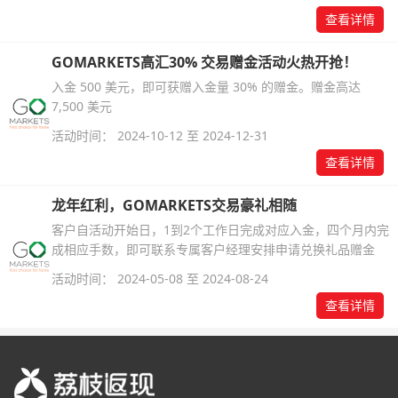
查看详情
GOMARKETS高汇30% 交易赠金活动火热开抢！
入金 500 美元，即可获赠入金量 30% 的赠金。赠金高达
7,500 美元
活动时间： 2024-10-12 至 2024-12-31
查看详情
龙年红利，GOMARKETS交易豪礼相随
客户自活动开始日，1到2个工作日完成对应入金，四个月内完
成相应手数，即可联系专属客户经理安排申请兑换礼品赠金
活动时间： 2024-05-08 至 2024-08-24
查看详情