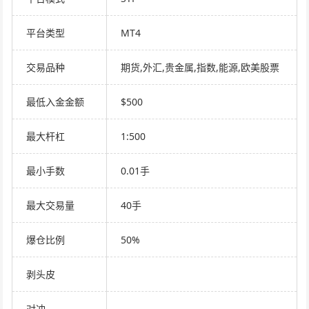
平台类型
MT4
交易品种
期货,外汇,贵金属,指数,能源,欧美股票
最低入金金额
$500
最大杆杠
1:500
最小手数
0.01手
最大交易量
40手
爆仓比例
50%
剥头皮
对冲