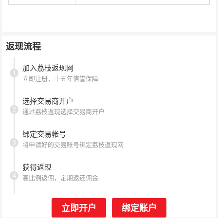
返现流程
加入荔枝返现网
1
立即注册，十五年信誉保障
选择交易商开户
2
通过荔枝返现选择交易商开户
绑定交易帐号
3
将申请好的交易账号绑定荔枝返现网
获得返现
4
高比例返佣，定期返还佣金
立即开户
绑定账户