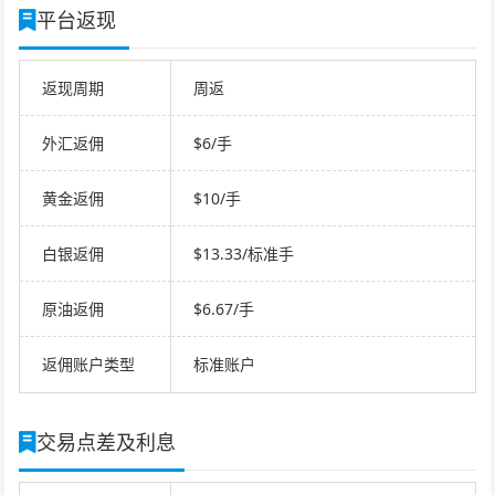
平台返现
返现周期
周返
外汇返佣
$6/手
黄金返佣
$10/手
白银返佣
$13.33/标准手
原油返佣
$6.67/手
返佣账户类型
标准账户
交易点差及利息