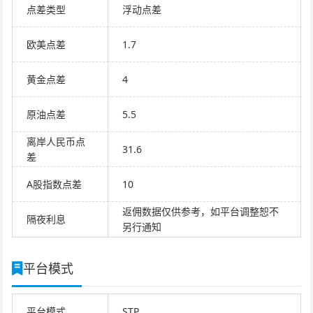
点差类型
浮动点差
欧美点差
1.7
黄金点差
4
原油点差
5.5
离岸人民币点
31.6
差
A股指数点差
10
返佣数据仅供参考，如平台调整恕不
隔夜利息
另行通知
平台模式
平台模式
STP