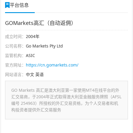
平台信息
GOMarkets高汇（自动返佣）
成立时间：
2004年
公司名称：
Go Markets Pty Ltd
监管机构：
ASIC
官方网址：
https://cn.gomarkets.com/
网站语言：
中文 英语
GO Markets 高汇是澳大利亚第一家使用MT4在线平台的外
汇交易商，于2004年正式取得澳大利亚金融服务牌照（AFSL
编号 254963）所授权的外汇交易资格，为个人交易者和机
构投资者提供外汇交易服务