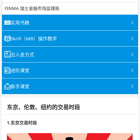
FINMA 瑞士金融市场监理局
实用书籍
Skrill（MB）操作教学
出入金方式
进阶课堂
新手课堂
东京、伦敦、纽约的交易时段
1.东京交易时段