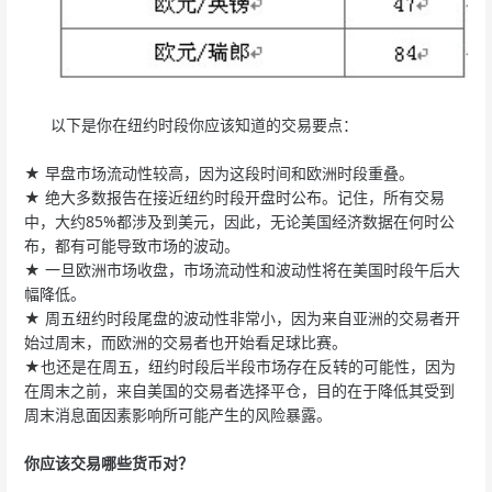
以下是你在纽约时段你应该知道的交易要点：
★ 早盘市场流动性较高，因为这段时间和欧洲时段重叠。
★ 绝大多数报告在接近纽约时段开盘时公布。记住，所有交易
中，大约85%都涉及到美元，因此，无论美国经济数据在何时公
布，都有可能导致市场的波动。
★ 一旦欧洲市场收盘，市场流动性和波动性将在美国时段午后大
幅降低。
★ 周五纽约时段尾盘的波动性非常小，因为来自亚洲的交易者开
始过周末，而欧洲的交易者也开始看足球比赛。
★也还是在周五，纽约时段后半段市场存在反转的可能性，因为
在周末之前，来自美国的交易者选择平仓，目的在于降低其受到
周末消息面因素影响所可能产生的风险暴露。
你应该交易哪些货币对？