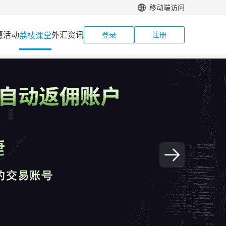
移动端访问
惠活动
外汇资讯
荔枝课堂
登录
注册