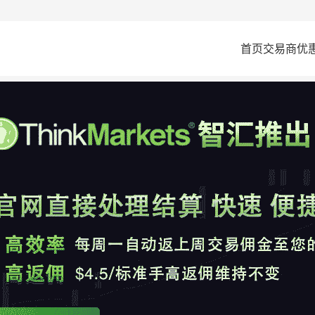
首页
交易商
优