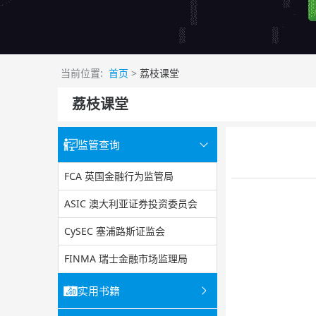
当前位置:
首页
>
荔枝课堂
荔枝课堂
监管查询
FCA 英国金融行为监管局
ASIC 澳大利亚证券投资委员会
CySEC 塞浦路斯证监会
FINMA 瑞士金融市场监理局
实用书籍