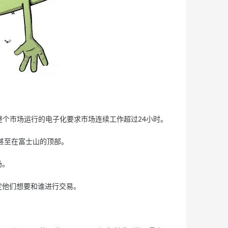
。
整个市场运行的电子化要求市场连续工作超过24小时。
甚至在富士山的顶部。
场。
定他们想要和谁进行交易。