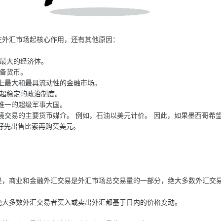
外汇市场起核心作用，还有其他原因：
上最大的经济体。
储备货币。
上最大和最具流动性的金融市场。
个超稳定的政治制度。
唯一的超级军事大国。
境交易的主要货币媒介。 例如，石油以美元计价。 因此，如果墨西哥希
好先出售比索再购买美元。
商业和金融外汇交易是外汇市场总交易量的一部分，绝大多数外汇交易
多数外汇交易者买入或卖出外汇都基于日内的价格变动。