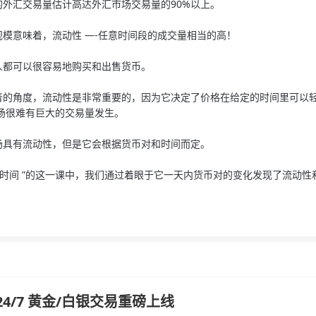
汇交易量估计高达外汇市场交易量的90%以上。
意味着，流动性 —-任意时间段的成交量相当的高！
都可以很容易地购买和出售货币。
角度，流动性是非常重要的，因为它决定了价格在给定的时间里可以轻
场很难有巨大的交易量发生。
具有流动性，但是它会根据货币对和时间而定。
时间 ”的这一课中，我们通过着眼于它一天内货币对的变化发现了流动性
汇 24/7 黄金/白银交易重磅上线