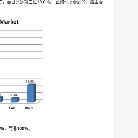
二，而日元是第三位19.0％。 正如你所看到的，最主要
，而非100%。