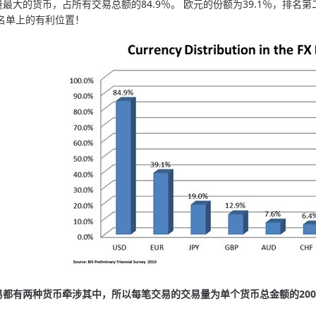
的货币，占所有交易总额的84.9％。 欧元的份额为39.1％，排名第
名单上的有利位置！
有两种货币牵涉其中，所以每笔交易的交易量为单个货币总金额的200%