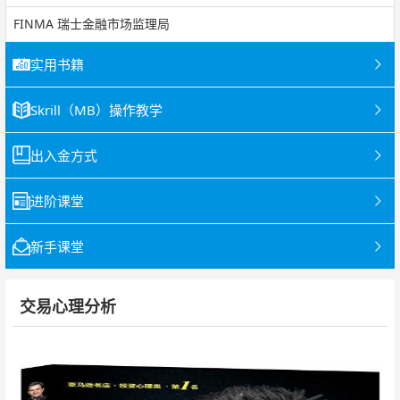
FINMA 瑞士金融市场监理局
实用书籍
Skrill（MB）操作教学
出入金方式
进阶课堂
新手课堂
交易心理分析