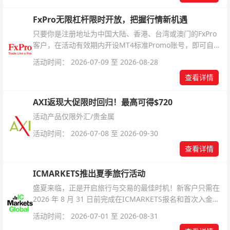
FxPro无限杠杆限时开放，把握行情新机遇
只要你是注册地址为中国大陆、香港、台湾或澳门的FxPro
客户，在活动有效期内开设MT4标准Promo账号，即可自动
解锁无限倍杠杆福利，无需额外复杂操作。
活动时间： 2026-07-09 至 2026-08-28
查看详情
AXI返现大促限时回归！最高可得$720
活动产品仅限外汇/贵金属
活动时间： 2026-07-08 至 2026-09-30
查看详情
ICMARKETS推出夏季旅行活动
盛夏来临，正是开启旅行与交易的最佳时机！新客户只需在
2026 年 8 月 31 日前完成在ICMARKETS报名和首次入金即
可参与！
活动时间： 2026-07-01 至 2026-08-31