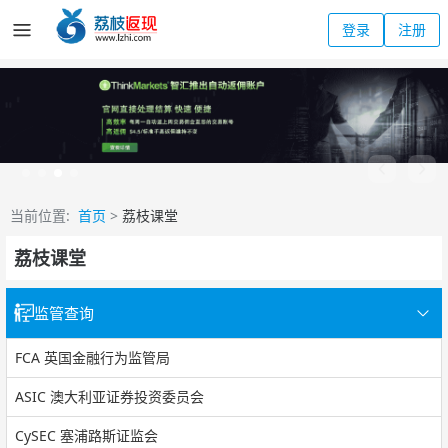
登录
注册
当前位置:
首页
>
荔枝课堂
荔枝课堂
监管查询
FCA 英国金融行为监管局
ASIC 澳大利亚证券投资委员会
CySEC 塞浦路斯证监会