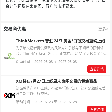
会让你超脱输家轮回，晋升为市场赢家。
交易商优惠
更多>
ThinkMarkets 智汇 24/7 黄金/白银交易重磅上线
为了给交易者提供极致的风险对冲手段与不间断的获利机
会，ThinkMarkets（智汇）正式推出 24/7 全天候黄金与白
银交易！本文将为您详细拆解本次升级的核心交易品种、杠
活动时间： 2026-08-03 至 2027-08-03
杆配置、支持软件及交易细则。
查看详情
XM将在7月27日上线周末也能交易的黄金商品
该品种将在MT5上线，不论XM的标准账户还好是超低点差
账户都可以进行交易。
活动时间： 2026-07-23 至 2028-07-28
查看详情