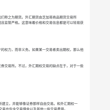
们称之为期货。外汇期货由芝加哥商品期货交易所
透明且监管严格。这意味着价格和交易信息都是可以轻易获
的权力，而非义务。如果某一交易者卖出期权，那么他
券交易所。不过，外汇期权交易的缺点在于，对于一些
所建立，并能够像证券那样自由交易。和外汇期权一
TF交易也包含交易佣金以及其他一些交易费用。