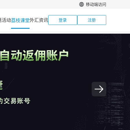
移动端访问
惠活动
外汇资讯
荔枝课堂
登录
注册