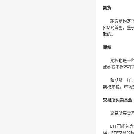
期货
期货是约定了在
(CME)首创
取的。
期权
期权也是一种金
或她将不得不在
和期货一样，期
期权来说，市场
交易所买卖基金
交易所买卖基金
ETF可能包含
样，ETF交易的