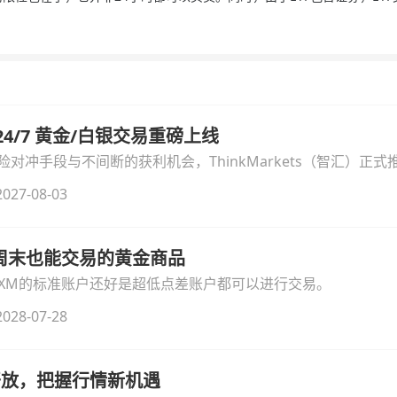
汇 24/7 黄金/白银交易重磅上线
冲手段与不间断的获利机会，ThinkMarkets（智汇）正式推出
细拆解本次升级的核心交易品种、杠杆配置、支持软件及交易细
027-08-03
线周末也能交易的黄金商品
论XM的标准账户还好是超低点差账户都可以进行交易。
028-07-28
时开放，把握行情新机遇