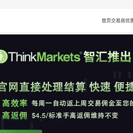
首页
交易商
优