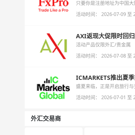
只要你是注册地址为中国大陆
自动解锁无限倍杠杆福利，
活动时间： 2026-07-09 至 2
AXI返现大促限时回归
活动产品仅限外汇/贵金属
活动时间： 2026-07-08 至 2
ICMARKETS推出夏
盛夏来临，正是开启旅行与交易
金即可参与！
活动时间： 2026-07-01 至 2
外汇交易商