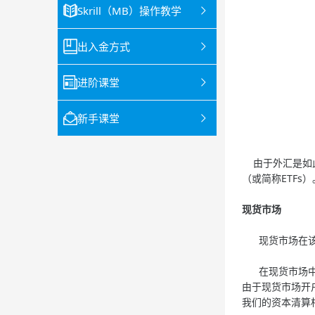
Skrill（MB）操作教学
出入金方式
进阶课堂
新手课堂
由于外汇是如此
（或简称ETFs）
现货市场
现货市场在该市
在现货市场中，
由于现货市场开
我们的资本清算