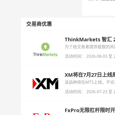
交易商优惠
ThinkMarkets 智
为了给交易者提供极致的风险对
与白银交易！本文将为您详
活动时间： 2026-08-03 至 2
XM将在7月27日上
该品种将在MT5上线，不
活动时间： 2026-07-23 至 2
FxPro无限杠杆限