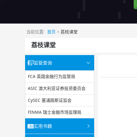
当前位置:
首页
>
荔枝课堂
荔枝课堂
监管查询
FCA 英国金融行为监管局
ASIC 澳大利亚证券投资委员会
CySEC 塞浦路斯证监会
FINMA 瑞士金融市场监理局
实用书籍