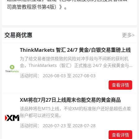
司高管教程原书第4版）》。
交易商优惠
更多>
ThinkMarkets 智汇 24/7 黄金/白银交易重磅上线
为了给交易者提供极致的风险对冲手段与不间断的获利机
会，ThinkMarkets（智汇）正式推出 24/7 全天候黄金与白
银交易！本文将为您详细拆解本次升级的核心交易品种、杠
活动时间： 2026-08-03 至 2027-08-03
杆配置、支持软件及交易细则。
查看详情
XM将在7月27日上线周末也能交易的黄金商品
该品种将在MT5上线，不论XM的标准账户还好是超低点差
账户都可以进行交易。
活动时间： 2026-07-23 至 2028-07-28
查看详情