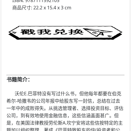
ISBN: 9787111592105
商品尺寸: 22.2 x 15.4 x 3 cm
书籍简介：
沃伦E.巴菲特没有写过什么书，但他每年都要在伯克
希尔-哈撒韦的公司年报中给股东写一封信，总结在过去
一年中的成败得失。从挑选管理者、选择投资目标、评估
公司，到有效地使用金融信息，这些信涵盖面甚广。但
是，在美国法律教授劳伦斯A.坎宁安将这些信按特定的主
题加以组织整理，著成《巴菲特致股东的信(投资者和公