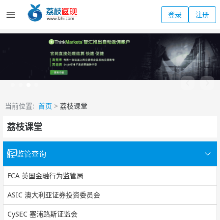
登录
注册
当前位置:
首页
>
荔枝课堂
荔枝课堂
监管查询
FCA 英国金融行为监管局
ASIC 澳大利亚证券投资委员会
CySEC 塞浦路斯证监会