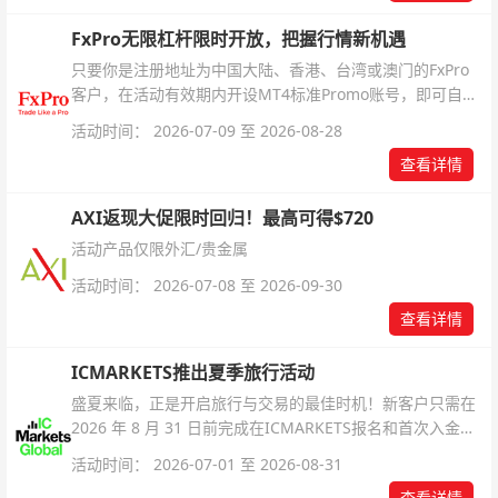
FxPro无限杠杆限时开放，把握行情新机遇
只要你是注册地址为中国大陆、香港、台湾或澳门的FxPro
客户，在活动有效期内开设MT4标准Promo账号，即可自动
解锁无限倍杠杆福利，无需额外复杂操作。
活动时间： 2026-07-09 至 2026-08-28
查看详情
AXI返现大促限时回归！最高可得$720
活动产品仅限外汇/贵金属
活动时间： 2026-07-08 至 2026-09-30
查看详情
ICMARKETS推出夏季旅行活动
盛夏来临，正是开启旅行与交易的最佳时机！新客户只需在
2026 年 8 月 31 日前完成在ICMARKETS报名和首次入金即
可参与！
活动时间： 2026-07-01 至 2026-08-31
查看详情