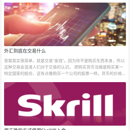
外汇到底在交易什么
答案其实很简单，就是交易“金钱”。因为你不是购买东西本身，所以
这种交易会混淆人们对于交易的认识。 把购买货币当做是购买某一
特定国家的股份，这有点像购买一个公司的股票一样。货币的价格直
接反映市场对于一国当前以及未来经济状况的判断。