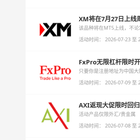
XM将在7月27日上
该品种将在MT5上线，不
活动时间： 2026-07-23 至 2
FxPro无限杠杆限
只要你是注册地址为中国大陆
自动解锁无限倍杠杆福利，
活动时间： 2026-07-09 至 2
AXI返现大促限时回归
活动产品仅限外汇/贵金属
活动时间： 2026-07-08 至 2