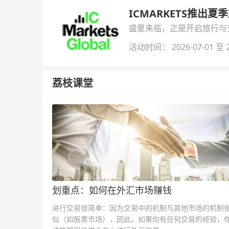
ICMARKETS推出夏
盛夏来临，正是开启旅行与交易
金即可参与！
活动时间： 2026-07-01 至 2
荔枝课堂
划重点：如何在外汇市场赚钱
进行交易很简单：因为交易中的机制与其他市场的机制
似（如股票市场），因此，如果你有任何交易的经验，