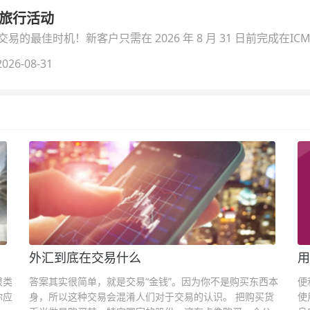
季旅行活动
的最佳时机！新客户只需在 2026 年 8 月 31 日前完成在ICM
026-08-31
外汇到底在交易什么
用
很类
答案其实很简单，就是交易“金钱”。因为你不是购买东西本
便
你应
身，所以这种交易会混淆人们对于交易的认识。 把购买货
使