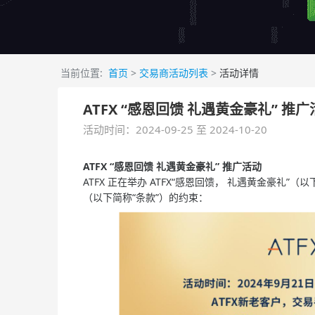
当前位置:
首页
>
交易商活动列表
>
活动详情
ATFX “感恩回馈 礼遇黄金豪礼” 推
活动时间：2024-09-25 至 2024-10-20
ATFX “感恩回馈 礼遇黄金豪礼” 推广活动
ATFX 正在举办 ATFX“感恩回馈， 礼遇黄金豪礼
（以下简称“条款”）的约束：