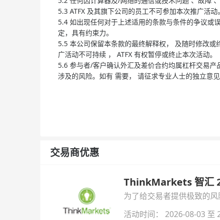
5.2 任何因计算器及/网络的通信或技术问题 、故
5.3 ATFX 及其旗下公司的员工不可参加本次推广活动
5.4 如出现任何对于上述适用的条款与条件的争议或误解
定，具有约束力。
5.5 本公司保留本条款的最终解释权， 及随时修改或
广活动不可持续 ， ATFX 有权暂停或终止本次活动。
5.6 参与者/客户确认外汇及差价合约均属杠杆交易
涉及的风险。如有 需要， 请征求专业人士的独立意
交易商优惠
ThinkMarkets 智
为了给交易者提供极致的风险对
与白银交易！本文将为您详
活动时间： 2026-08-03 至 2