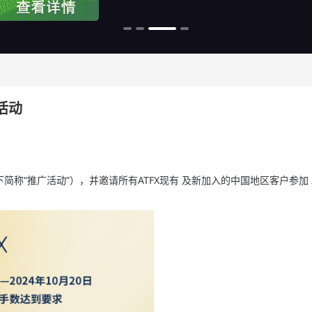
广活动
”（以下简称“推广活动”），并邀请所有ATFX现有 及新加入的中国地区客户