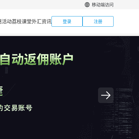
移动端访问
惠活动
荔枝课堂
外汇资讯
登录
注册