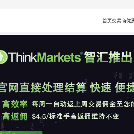
首页
交易商
优