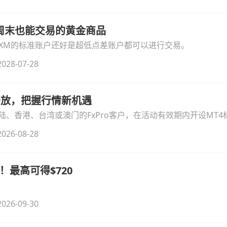
线周末也能交易的黄金商品
论XM的标准账户还好是超低点差账户都可以进行交易。
028-07-28
时开放，把握行情新机遇
、香港、台湾或澳门的FxPro客户，在活动有效期内开设MT4标
无需额外复杂操作。
026-08-28
！最高可得$720
026-09-30