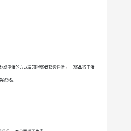
子邮件及/或电话的方式告知得奖者获奖详情 。（奖品将于活
获奖资格。