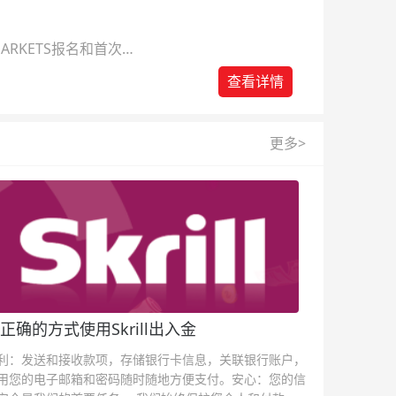
ARKETS报名和首次入
查看详情
更多>
正确的方式使用Skrill出入金
利：发送和接收款项，存储银行卡信息，关联银行账户，
用您的电子邮箱和密码随时随地方便支付。安心：您的信