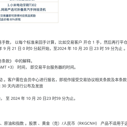
手数， 以每个标准来回手计算，比如交易客户 开仓 1 手，然后再行平仓 1
 月 21 日 0 时0 分起开始，至2024 年 10 月 20 日 23 时 5
务条款》 中的解释。
MT +3） 时间， 即交易平台服务器的时间。
推广活动 。客户需在会员中心进行报名，即视作接受交易协议相关条款及本条
 30 天内进行公布及发放
， 至 2024 年 10 月 20 日23 时59 分为止。
 、原油和指数 。股票 、黄金（克）/人民币（RKGCNH） 产品不适用