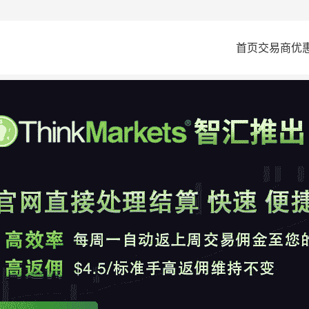
首页
交易商
优