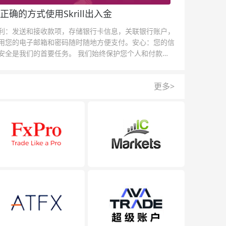
正确的方式使用Skrill出入金
利：发送和接收款项，存储银行卡信息，关联银行账户，
用您的电子邮箱和密码随时随地方便支付。安心：您的信
安全是我们的首要任务。 我们始终保护您个人和付款信
的安全，我们的反欺诈团队为每一次交易提供保护。
更多>