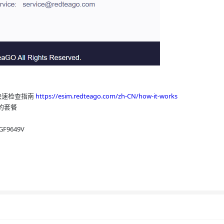
快速检查指南
https://esim.redteago.com/zh-CN/how-it-works
的套餐
9649V