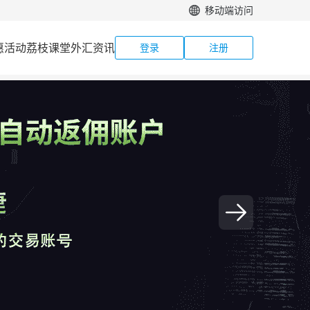
移动端访问
惠活动
荔枝课堂
外汇资讯
登录
注册