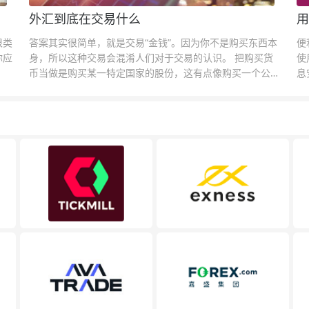
外汇到底在交易什么
用
很类
答案其实很简单，就是交易“金钱”。因为你不是购买东西本
便
你应
身，所以这种交易会混淆人们对于交易的认识。 把购买货
使
币当做是购买某一特定国家的股份，这有点像购买一个公司
息
的股票一样。货币的价格直接反映市场对于一国当前以及未
息
来经济状况的判断。