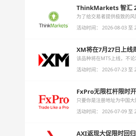
ThinkMarkets 智
为了给交易者提供极致的风险对
与白银交易！本文将为您详
活动时间： 2026-08-03 至 2
XM将在7月27日上
该品种将在MT5上线，不
活动时间： 2026-07-23 至 2
FxPro无限杠杆限
只要你是注册地址为中国大陆
自动解锁无限倍杠杆福利，
活动时间： 2026-07-09 至 2
AXI返现大促限时回归