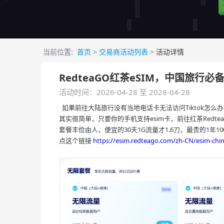
当前位置:
首页
>
交易商活动列表
>
活动详情
RedteaGO红茶eSIM，中国旅行必
活动时间：2026-04-28 至 2028-04-28
如果前往大陆旅行没有当地电话卡无法访问Tiktok怎么
其实很简单，只要你的手机支持esim卡，前往红茶Redte
套餐丰俭由人，便宜的30天1G流量才1.6刀，最贵的1年10
点这个链接
https://esim.redteago.com/zh-CN/esim-chi