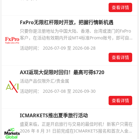
查看详情
FxPro无限杠杆限时开放，把握行情新机遇
只要你是注册地址为中国大陆、香港、台湾或澳门的FxPro
客户，在活动有效期内开设MT4标准Promo账号，即可自动
解锁无限倍杠杆福利，无需额外复杂操作。
活动时间： 2026-07-09 至 2026-08-28
查看详情
AXI返现大促限时回归！最高可得$720
活动产品仅限外汇/贵金属
活动时间： 2026-07-08 至 2026-09-30
查看详情
ICMARKETS推出夏季旅行活动
盛夏来临，正是开启旅行与交易的最佳时机！新客户只需在
2026 年 8 月 31 日前完成在ICMARKETS报名和首次入金即
可参与！