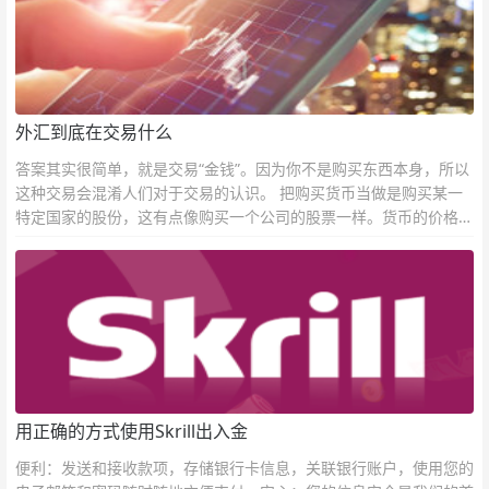
外汇到底在交易什么
答案其实很简单，就是交易“金钱”。因为你不是购买东西本身，所以
这种交易会混淆人们对于交易的认识。 把购买货币当做是购买某一
特定国家的股份，这有点像购买一个公司的股票一样。货币的价格直
接反映市场对于一国当前以及未来经济状况的判断。
用正确的方式使用Skrill出入金
便利：发送和接收款项，存储银行卡信息，关联银行账户，使用您的