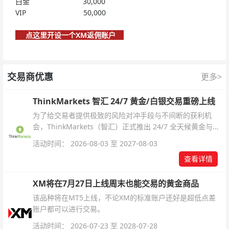
白金 30,000
VIP 50,000
点这里开设一个XM返佣账户
交易商优惠
更多>
ThinkMarkets 智汇 24/7 黄金/白银交易重磅上线
为了给交易者提供极致的风险对冲手段与不间断的获利机
会，ThinkMarkets（智汇）正式推出 24/7 全天候黄金与白
银交易！本文将为您详细拆解本次升级的核心交易品种、杠
活动时间： 2026-08-03 至 2027-08-03
杆配置、支持软件及交易细则。
查看详情
XM将在7月27日上线周末也能交易的黄金商品
该品种将在MT5上线，不论XM的标准账户还好是超低点差
账户都可以进行交易。
活动时间： 2026-07-23 至 2028-07-28