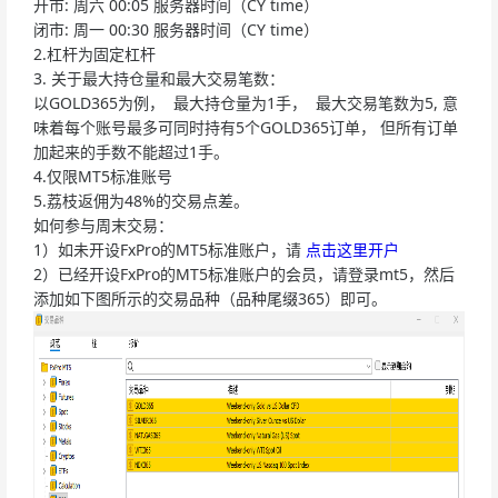
开市: 周六 00:05 服务器时间（CY time）
闭市: 周一 00:30 服务器时间（CY time）
2.杠杆为固定杠杆
3. 关于最大持仓量和最大交易笔数：
以GOLD365为例， 最大持仓量为1手， 最大交易笔数为5, 意
味着每个账号最多可同时持有5个GOLD365订单， 但所有订单
加起来的手数不能超过1手。
4.仅限MT5标准账号
5.荔枝返佣为48%的交易点差。
如何参与周末交易：
1）如未开设FxPro的MT5标准账户，请
点击这里开户
2）已经开设FxPro的MT5标准账户的会员，请登录mt5，然后
添加如下图所示的交易品种（品种尾缀365）即可。