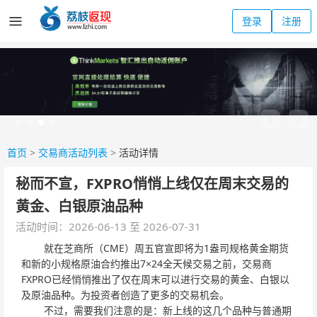
登录
注册
首页
>
交易商活动列表
>
活动详情
秘而不宣，FXPRO悄悄上线仅在周末交易的
黄金、白银原油品种
活动时间：2026-06-13 至 2026-07-31
就在芝商所（CME）周五官宣即将为1盎司规格黄金期货
和新的小规格原油合约推出7×24全天候交易之前，交易商
FXPRO已经悄悄推出了仅在周末可以进行交易的黄金、白银以
及原油品种。为投资者创造了更多的交易机会。
不过，需要我们注意的是：新上线的这几个品种与普通期