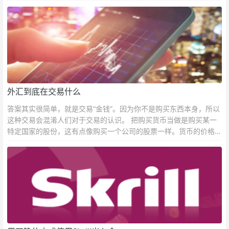
外汇到底在交易什么
答案其实很简单，就是交易“金钱”。因为你不是购买东西本身，所以
这种交易会混淆人们对于交易的认识。 把购买货币当做是购买某一
特定国家的股份，这有点像购买一个公司的股票一样。货币的价格直
接反映市场对于一国当前以及未来经济状况的判断。