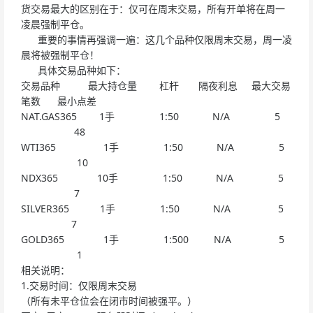
货交易最大的区别在于：仅可在周末交易，所有开单将在周一
凌晨强制平仓。
重要的事情再强调一遍：这几个品种仅限周末交易，周一凌
晨将被强制平仓！
具体交易品种如下：
交易品种 最大持仓量 杠杆 隔夜利息 最大交易
笔数 最小点差
NAT.GAS365 1手 1:50 N/A 5
48
WTI365 1手 1:50 N/A 5
10
NDX365 10手 1:50 N/A 5
7
SILVER365 1手 1:50 N/A 5
7
GOLD365 1手 1:500 N/A 5
1
相关说明：
1.交易时间：仅限周末交易
（所有未平仓位会在闭市时间被强平。）