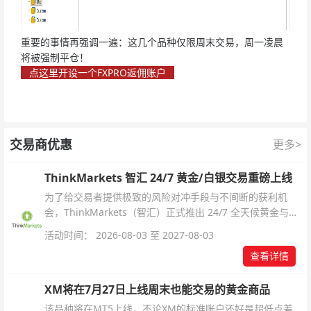
重要的事情再强调一遍：这几个品种仅限周末交易，周一凌晨
将被强制平仓！
点这里开设一个FXPRO返佣账户
交易商优惠
更多>
ThinkMarkets 智汇 24/7 黄金/白银交易重磅上线
为了给交易者提供极致的风险对冲手段与不间断的获利机
会，ThinkMarkets（智汇）正式推出 24/7 全天候黄金与白
银交易！本文将为您详细拆解本次升级的核心交易品种、杠
活动时间： 2026-08-03 至 2027-08-03
杆配置、支持软件及交易细则。
查看详情
XM将在7月27日上线周末也能交易的黄金商品
该品种将在MT5上线，不论XM的标准账户还好是超低点差