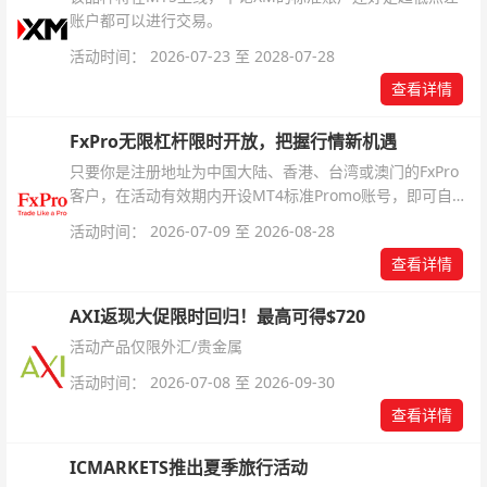
账户都可以进行交易。
活动时间： 2026-07-23 至 2028-07-28
查看详情
FxPro无限杠杆限时开放，把握行情新机遇
只要你是注册地址为中国大陆、香港、台湾或澳门的FxPro
客户，在活动有效期内开设MT4标准Promo账号，即可自动
解锁无限倍杠杆福利，无需额外复杂操作。
活动时间： 2026-07-09 至 2026-08-28
查看详情
AXI返现大促限时回归！最高可得$720
活动产品仅限外汇/贵金属
活动时间： 2026-07-08 至 2026-09-30
查看详情
ICMARKETS推出夏季旅行活动