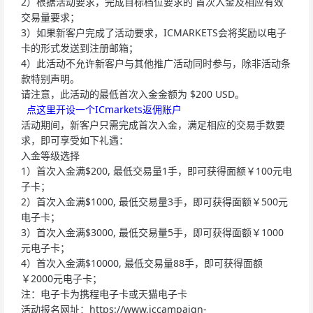
2）根据活动要求，完成目标档位要求的 首次入金及相应有效
交易量要求；
3）如果新客户完成了活动要求，ICMARKETS会将奖励以电子
卡的形式发送到注册邮箱；
4）此活动不允许新客户与其他推广活动同时参与，除非活动条
款特别声明。
请注意，此活动的最低首次入金金额为 $200 USD。
点这里开设一个ICmarkets返佣账户
活动期间，新客户只需完成首次入金，满足相应的交易手数要
求，即可享受如下礼遇：
入金等级选择
1）首次入金满$200, 最低交易量1手，即可获得面额￥100元电
子卡；
2）首次入金满$1000, 最低交易量3手，即可获得面额￥500元
电子卡；
3）首次入金满$3000, 最低交易量5手，即可获得面额￥1000
元电子卡；
4）首次入金满$10000, 最低交易量88手，即可获得面额
￥2000元电子卡；
注：电子卡为携程电子卡或天猫电子卡
活动报名网址：https://www.iccampaign-