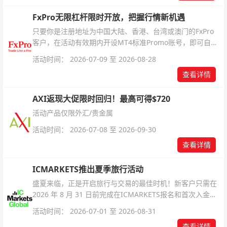
FxPro无限杠杆限时开放，把握行情新机遇
只要你是注册地址为中国大陆、香港、台湾或澳门的FxPro
客户，在活动有效期内开设MT4标准Promo账号，即可自动
解锁无限倍杠杆福利，无需额外复杂操作。
活动时间： 2026-07-09 至 2026-08-28
查看详情
AXI返现大促限时回归！最高可得$720
活动产品仅限外汇/贵金属
活动时间： 2026-07-08 至 2026-09-30
查看详情
ICMARKETS推出夏季旅行活动
盛夏来临，正是开启旅行与交易的最佳时机！新客户只需在
2026 年 8 月 31 日前完成在ICMARKETS报名和首次入金即
可参与！
活动时间： 2026-07-01 至 2026-08-31
查看详情