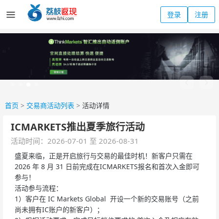
登录
注册
首页
>
交易商活动列表
>
活动详情
ICMARKETS推出夏季旅行活动
活动时间：2026-07-01 至 2026-08-31
盛夏来临，正是开启旅行与交易的最佳时机！新客户只需在
2026 年 8 月 31 日前完成在ICMARKETS报名和首次入金即可
参与！
活动参与流程：
1）客户在 IC Markets Global 开设一个新的交易账号（之前
尚未拥有IC账户的新客户）；