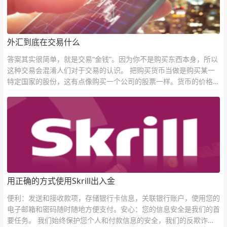
外汇到底在交易什么
答案其实很简单，就是交易“金钱”。因为你不是购买东西本身，所以
这种交易会混淆人们对于交易的认识。 把购买货币当做是购买某一
特定国家的股份，这有点像购买一个公司的股票一样。货币的价格直
接反映市场对于一国当前以及未来经济状况的判断。
用正确的方式使用Skrill出入金
便利：发送和接收款项，存储银行卡信息，关联银行账户，使用您的
电子邮箱和密码随时随地方便支付。安心：您的信息安全是我们的首
要任务。 我们始终保护您个人和付款信息的安全，我们的反欺诈团