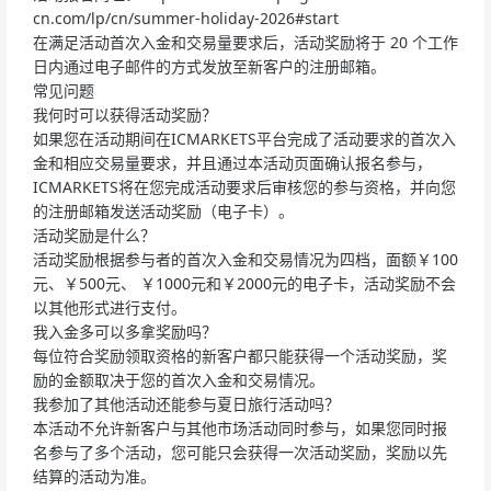
cn.com/lp/cn/summer-holiday-2026#start
在满足活动首次入金和交易量要求后，活动奖励将于 20 个工作
日内通过电子邮件的方式发放至新客户的注册邮箱。
常见问题
我何时可以获得活动奖励？
如果您在活动期间在ICMARKETS平台完成了活动要求的首次入
金和相应交易量要求，并且通过本活动页面确认报名参与，
ICMARKETS将在您完成活动要求后审核您的参与资格，并向您
的注册邮箱发送活动奖励（电子卡）。
活动奖励是什么？
活动奖励根据参与者的首次入金和交易情况为四档，面额￥100
元、￥500元、 ￥1000元和￥2000元的电子卡，活动奖励不会
以其他形式进行支付。
我入金多可以多拿奖励吗？
每位符合奖励领取资格的新客户都只能获得一个活动奖励，奖
励的金额取决于您的首次入金和交易情况。
我参加了其他活动还能参与夏日旅行活动吗？
本活动不允许新客户与其他市场活动同时参与，如果您同时报
名参与了多个活动，您可能只会获得一次活动奖励，奖励以先
结算的活动为准。