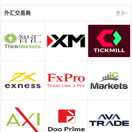
队为每一次交易提供保护。
外汇交易商
更多>