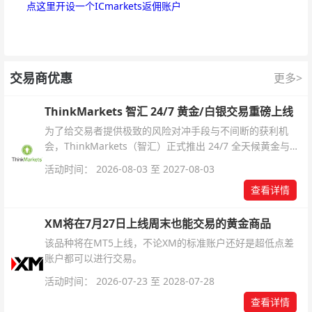
点这里开设一个ICmarkets返佣账户
交易商优惠
更多>
ThinkMarkets 智汇 24/7 黄金/白银交易重磅上线
为了给交易者提供极致的风险对冲手段与不间断的获利机
会，ThinkMarkets（智汇）正式推出 24/7 全天候黄金与白
银交易！本文将为您详细拆解本次升级的核心交易品种、杠
活动时间： 2026-08-03 至 2027-08-03
杆配置、支持软件及交易细则。
查看详情
XM将在7月27日上线周末也能交易的黄金商品
该品种将在MT5上线，不论XM的标准账户还好是超低点差
账户都可以进行交易。
活动时间： 2026-07-23 至 2028-07-28
查看详情