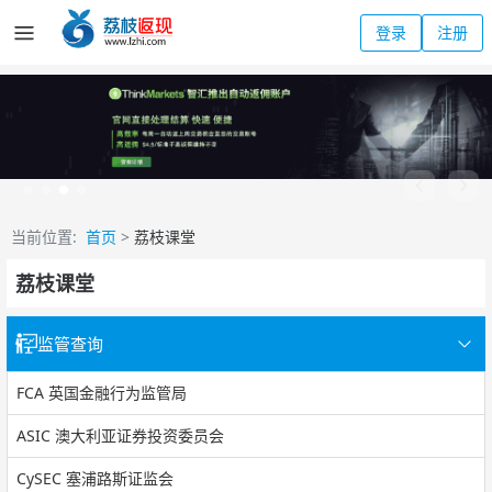
登录
注册
当前位置:
首页
>
荔枝课堂
荔枝课堂
监管查询
FCA 英国金融行为监管局
ASIC 澳大利亚证券投资委员会
CySEC 塞浦路斯证监会