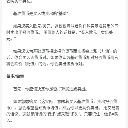
去购买一英镑。
基准货币是买入或卖出的“基础”
如果您买入欧元/美元，这仅仅意味着你在购买基准货币的同
时卖出了报价货币。 用原始人的话就是，“买入欧元，卖出美
元。”
如果您认为基础货币相比报价货币而言将会上涨（升值）的
话，你会买入该货币对。如果你认为基础货币相对报价货币而言
将会跌价（贬值）的话，你会卖出该货币对。
做多/做空
首先，你应该决定你是否打算买进或卖出。
如果您想购买（这实际上意味着买入基准货币，卖出报价货
币），您会希望基础货币增值，然后你以更高价卖出。 用交易者
的话说，这就是所谓的“做多”或采取“多头”。只要记住：做多=购
入。