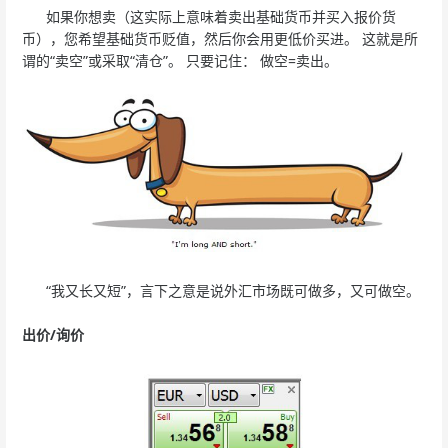
如果你想卖（这实际上意味着卖出基础货币并买入报价货
币），您希望基础货币贬值，然后你会用更低价买进。 这就是所
谓的“卖空”或采取“清仓”。 只要记住： 做空=卖出。
“我又长又短”，言下之意是说外汇市场既可做多，又可做空。
出价/询价